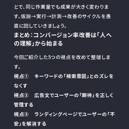
とで、同じ作業量でも成果が大きく変わりま
す。仮説→実行→計測→改善のサイクルを愚
直に回していきましょう。
まとめ：コンバージョン率改善は「人へ
の理解」から始まる
今回ご紹介した5つの視点を改めて整理しま
す。
視点① キーワードの「検索意図」とのズレを
なくす
視点② 広告文でユーザーの「期待」を正しく
管理する
視点③ ランディングページでユーザーの「不
安」を解消する