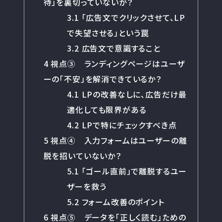
待」を裏切っていないか？
3.1
「広告文でクリックさせて、LP
で失望させる」という罠
3.2
広告文で意識すること
4
視点③ ランディングページはユーザ
ーの「不安」を解消できているか？
4.1
LPの改善なしに、広告だけ最
適化しても限界がある
4.2
LPで特にチェックすべき点
5
視点④ 入力フォームはユーザーの離
脱を招いていないか？
5.1
「ゴール直前」で離脱するユー
ザーを救う
5.2
フォーム改善のポイント
6
視点⑤ データを「正しく読む」ための