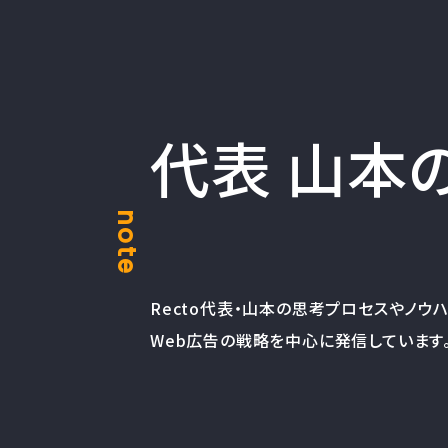
代表 山本の
note
Recto代表・山本の思考プロセスやノウ
Web広告の戦略を中心に発信しています