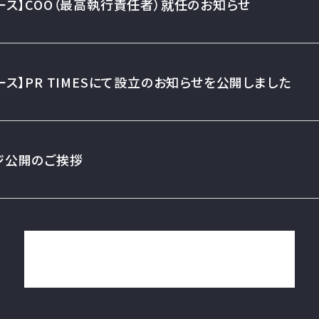
ース】COO（最高執行責任者）就任のお知らせ
ース】PR TIMESにて設立のお知らせを公開しました
ジ公開のご挨拶
一覧を見る