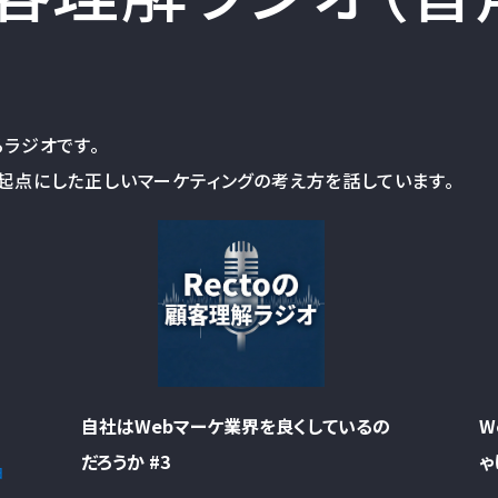
るラジオです。
起点にした正しいマーケティングの考え方を話しています。
自社はWebマーケ業界を良くしているの
W
だろうか #3
ゃ
日