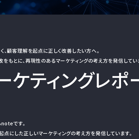
なく、顧客理解を起点に正しく改善したい方へ。
失敗をもとに、再現性のあるマーケティングの考え方を発信してい
マーケティングレポ
oteです。
起点にした正しいマーケティングの考え方を発信しています。