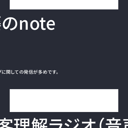
note
グに関しての発信が多めです。
取締役後藤のnoteを見る
顧客理解ラジオ（音