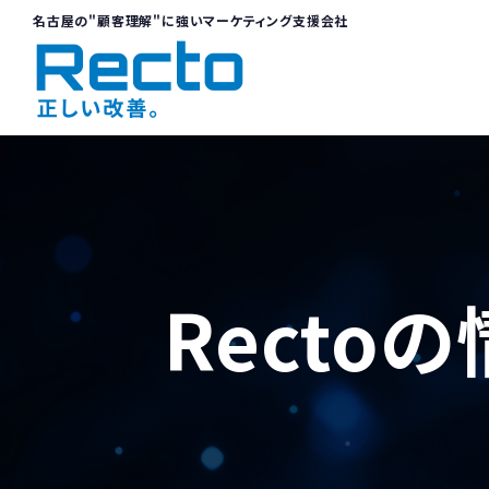
名古屋の"顧客理解"に強いマーケティング支援会社
Recto