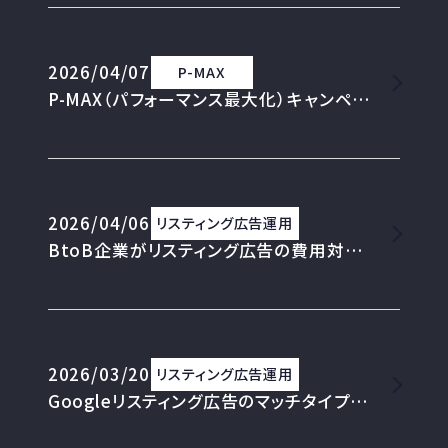
2026/04/07
P-MAX
P-MAX（パフォーマンス最大化）キャンペーンを使うべき状況と、使ってはいけない状況
2026/04/06
リスティング広告運用
BtoB企業がリスティング広告の費用対効果を上げるために最初にやるべき3つのこと
2026/03/20
リスティング広告運用
Googleリスティング広告のマッチタイプはどれを選ぶべき？広告費が溶ける前に見直すべき使い分けの基本（完全一致・フレーズ一致・インテントマッチ）