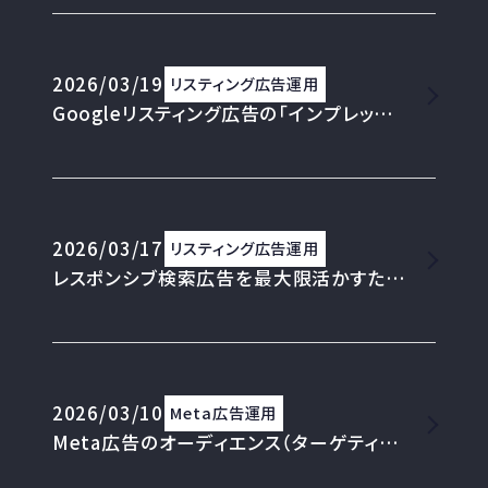
2026/03/19
リスティング広告運用
Googleリスティング広告の「インプレッションシェア」が低いときに見るべき数字と改善アクション
2026/03/17
リスティング広告運用
レスポンシブ検索広告を最大限活かすための広告文の書き方[完全ガイド]
2026/03/10
Meta広告運用
Meta広告のオーディエンス（ターゲティング）分析完全ガイド