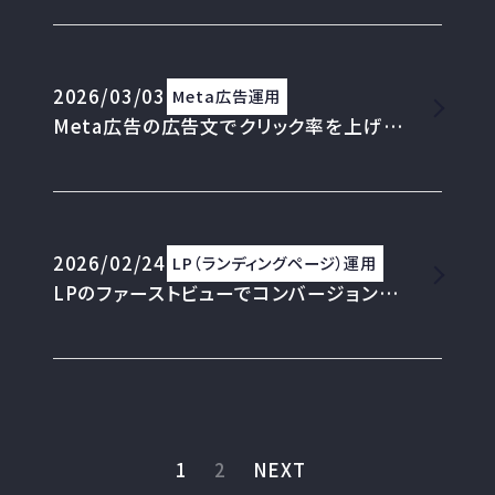
2026/03/03
Meta広告運用
Meta広告の広告文でクリック率を上げる心理学的アプローチ
2026/02/24
LP（ランディングページ）運用
LPのファーストビューでコンバージョン率を左右する3つの要素
1
2
NEXT