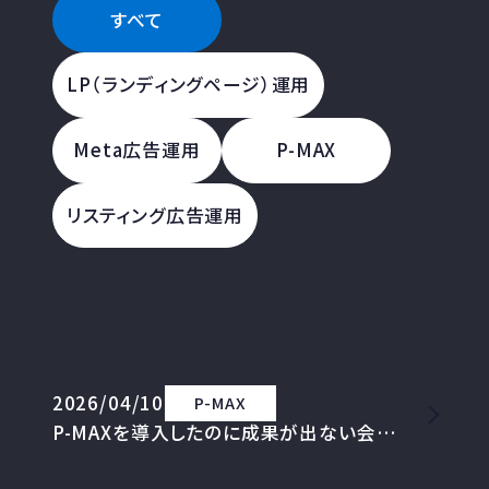
すべて
LP（ランディングページ）運用
Meta広告運用
P-MAX
リスティング広告運用
2026/04/10
P-MAX
P-MAXを導入したのに成果が出ない会社に共通する設定ミス5つ